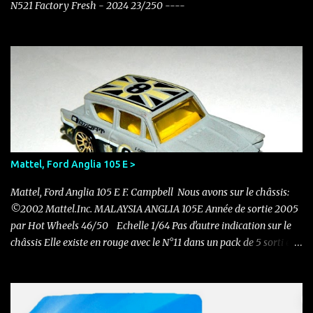
N521 Factory Fresh - 2024 23/250 ----
Mattel, Ford Anglia 105 E >
Mattel, Ford Anglia 105 E F. Campbell Nous avons sur le châssis:
©2002 Mattel.Inc. MALAYSIA ANGLIA 105E Année de sortie 2005
par Hot Wheels 46/50 Echelle 1/64 Pas d'autre indication sur le
châssis Elle existe en rouge avec le N°11 dans un pack de 5 sorti en
2011 Nouvelle acquisition en ce mois de novembre pour 0.50 €