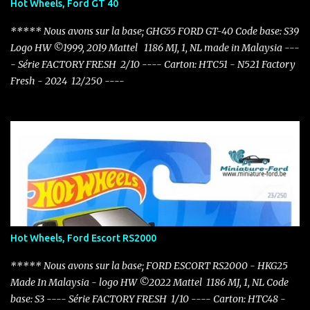
Hot Wheels, Ford GT 40
***** Nous avons sur la base; GHG55 FORD GT-40 Code base: S39
Logo HW ©1999, 2019 Mattel 1186 MJ, 1, NL made in Malaysia ---
- Série FACTORY FRESH 2/10 ---- Carton: HTC51 - N521 Factory
Fresh - 2024 12/250 ----
Hot Wheels, Ford Escort RS2000
***** Nous avons sur la base; FORD ESCORT RS2000 - HKG25
Made In Malaysia - logo HW ©2022 Mattel 1186 MJ, 1, NL Code
base: S3 ---- Série FACTORY FRESH 1/10 ---- Carton: HTC48 -