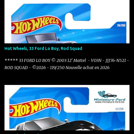
Hot Wheels, 33 Ford Lo Boy, Rod Squad
***** 33 FORD LO BOY © 2003 12' Mattel - VO3N - JJJ76-N521 -
ROD SQUAD - ©2026 - 119/250 Nouvelle achat en 2026