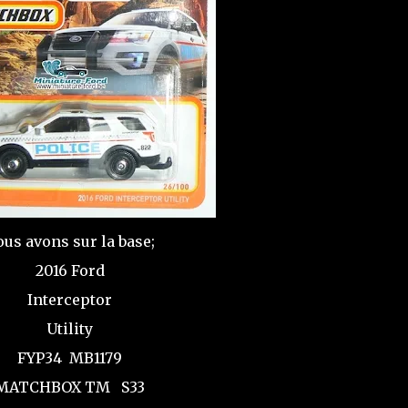
us avons sur la base;
2016 Ford
Interceptor
Utility
FYP34 MB1179
MATCHBOX TM S33