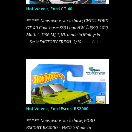
Hot Wheels, Ford GT 40
***** Nous avons sur la base; GHG55 FORD
GT-40 Code base: S39 Logo HW ©1999, 2019
Mattel 1186 MJ, 1, NL made in Malaysia ---
- Série FACTORY FRESH 2/10 ---- Carton:
HTC51 - N521 Factory Fresh - 2024 12/250
----
Hot Wheels, Ford Escort RS2000
***** Nous avons sur la base; FORD
ESCORT RS2000 - HKG25 Made In