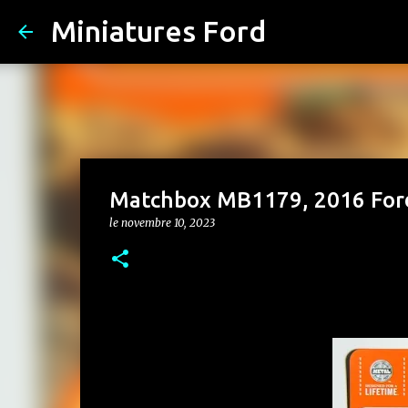
Miniatures Ford
Matchbox MB1179, 2016 Ford I
le
novembre 10, 2023