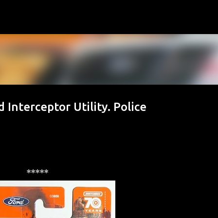
Accéder au contenu principal
nterceptor Utility. Police
*****