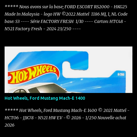
***** Nous avons sur la base; FORD ESCORT RS2000 - HKG25
Made In Malaysia - logo HW ©2022 Mattel 1186 MJ, 1, NL Code
base: S3 ---- Série FACTORY FRESH 1/10 ---- Carton: HTC48 -
N521 Factory Fresh - 2024 23/250 ----
Hot Wheels, Ford Mustang Mach-E 1400
***** Hot Wheels, Ford Mustang Mach-E 1400 © 2021 Mattel -
HCT06 - JJK78 - N521 HW EV -© 2026 - 1/250 Nouvelle achat
2026