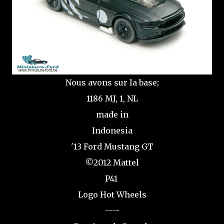
Nous avons sur la base;
1186 MJ, 1, NL
made in
Indonesia
'13 Ford Mustang GT
©2012 Mattel
P41
Logo Hot Wheels
----