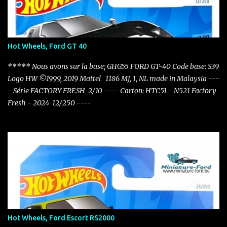
Hot Wheels, Ford GT 40
***** Nous avons sur la base; GHG55 FORD GT-40 Code base: S39
Logo HW ©1999, 2019 Mattel 1186 MJ, 1, NL made in Malaysia ---
- Série FACTORY FRESH 2/10 ---- Carton: HTC51 - N521 Factory
Fresh - 2024 12/250 ----
Hot Wheels, Ford Escort RS2000