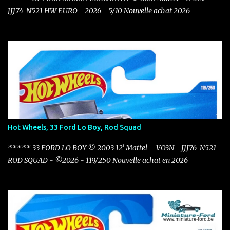
JJJ74-N521 HW EURO - 2026 - 5/10 Nouvelle achat 2026
Hot Wheels, 33 Ford Lo Boy, Rod Squad
***** 33 FORD LO BOY © 2003 12' Mattel - VO3N - JJJ76-N521 -
ROD SQUAD - ©2026 - 119/250 Nouvelle achat en 2026