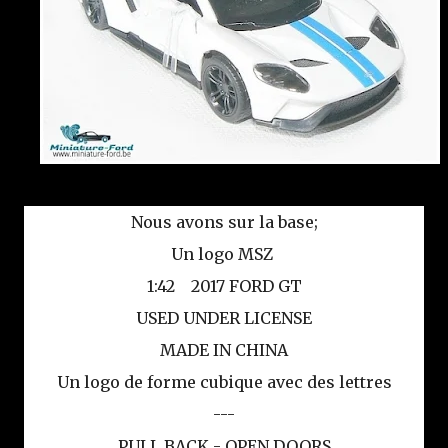
Nous avons sur la base;
Un logo MSZ
1:42 2017 FORD GT
USED UNDER LICENSE
MADE IN CHINA
Un logo de forme cubique avec des lettres
---
PULL BACK - OPEN DOORS