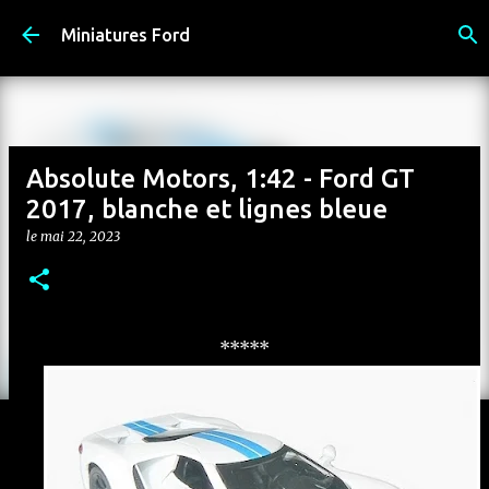
Accéder au contenu principal
Miniatures Ford
Absolute Motors, 1:42 - Ford GT
2017, blanche et lignes bleue
le
mai 22, 2023
*****