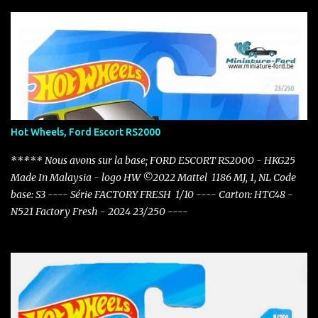
Hot Wheels, Ford Escort RS2000
***** Nous avons sur la base; FORD ESCORT RS2000 - HKG25
Made In Malaysia - logo HW ©2022 Mattel 1186 MJ, 1, NL Code
base: S3 ---- Série FACTORY FRESH 1/10 ---- Carton: HTC48 -
N521 Factory Fresh - 2024 23/250 ----