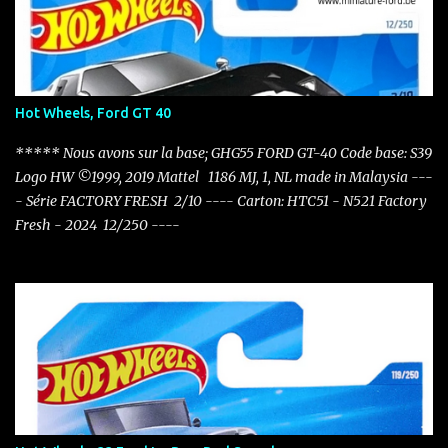
Hot Wheels, Ford GT 40
***** Nous avons sur la base; GHG55 FORD GT-40 Code base: S39
Logo HW ©1999, 2019 Mattel 1186 MJ, 1, NL made in Malaysia ---
- Série FACTORY FRESH 2/10 ---- Carton: HTC51 - N521 Factory
Fresh - 2024 12/250 ----