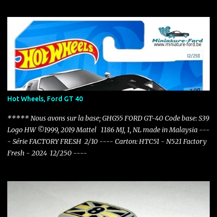
Hot Wheels, Ford GT 40
***** Nous avons sur la base; GHG55 FORD GT-40 Code base: S39
Logo HW ©1999, 2019 Mattel 1186 MJ, 1, NL made in Malaysia ---
- Série FACTORY FRESH 2/10 ---- Carton: HTC51 - N521 Factory
Fresh - 2024 12/250 ----