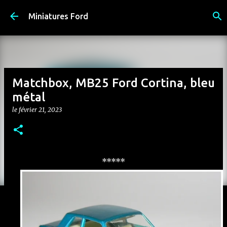
Accéder au contenu principal
Miniatures Ford
Matchbox, MB25 Ford Cortina, bleu
métal
le
février 21, 2023
*****