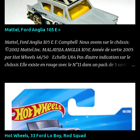
Mattel, Ford Anglia 105 E >
Mattel, Ford Anglia 105 E F. Campbell Nous avons sur le châssis:
©2002 Mattel.Inc. MALAYSIA ANGLIA 105E Année de sortie 2005
par Hot Wheels 46/50 Echelle 1/64 Pas d'autre indication sur le
châssis Elle existe en rouge avec le N°11 dans un pack de 5 sorti en
2011 Nouvelle acquisition en ce mois de novembre pour 0.50 €
Hot Wheels, 33 Ford Lo Boy, Rod Squad