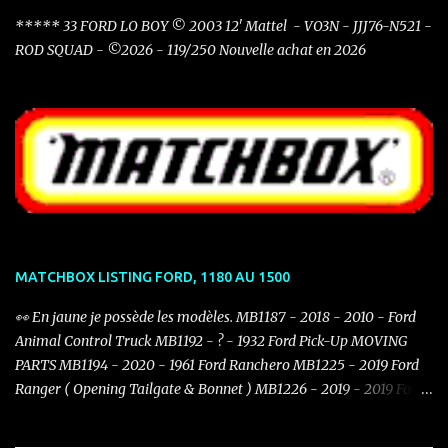
***** 33 FORD LO BOY © 2003 12' Mattel - VO3N - JJJ76-N521 -
ROD SQUAD - ©2026 - 119/250 Nouvelle achat en 2026
MATCHBOX LISTING FORD, 1180 AU 1500
👀 En jaune je possède les modèles. MB1187 - 2018 - 2010 - Ford
Animal Control Truck MB1192 - ? - 1932 Ford Pick-Up MOVING
PARTS MB1194 - 2020 - 1961 Ford Ranchero MB1225 - 2019 Ford
Ranger ( Opening Tailgate & Bonnet ) MB1226 - 2019 - 2019 Ford
Mustang Coupe MB1234 - 2021 - 1932 Ford Model B Coupé
MB1244 - 2021 - 1970 Ford Capri MB1247 - 2021 - 2021 Ford