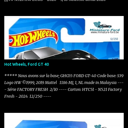
Hot Wheels, Ford GT 40
***** Nous avons sur la base; GHG55 FORD GT-40 Code base: S39
Logo HW ©1999, 2019 Mattel 1186 MJ, 1, NL made in Malaysia ---
- Série FACTORY FRESH 2/10 ---- Carton: HTC51 - N521 Factory
Fresh - 2024 12/250 ----