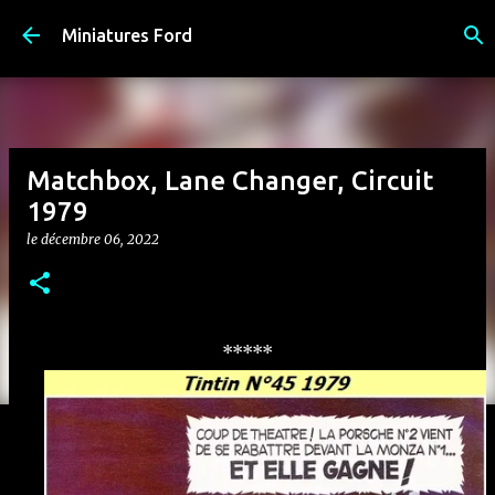
Accéder au contenu principal
Miniatures Ford
Matchbox, Lane Changer, Circuit
1979
le
décembre 06, 2022
*****