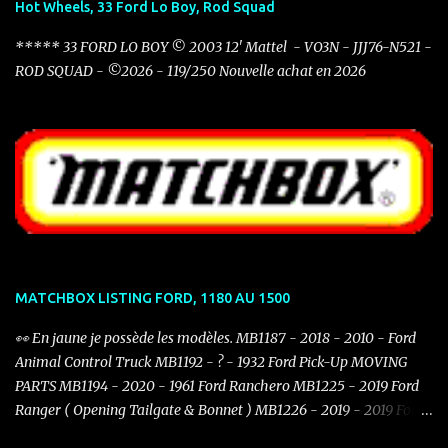
Hot Wheels, 33 Ford Lo Boy, Rod Squad
***** 33 FORD LO BOY © 2003 12' Mattel - VO3N - JJJ76-N521 -
ROD SQUAD - ©2026 - 119/250 Nouvelle achat en 2026
MATCHBOX LISTING FORD, 1180 AU 1500
👀 En jaune je possède les modèles. MB1187 - 2018 - 2010 - Ford
Animal Control Truck MB1192 - ? - 1932 Ford Pick-Up MOVING
PARTS MB1194 - 2020 - 1961 Ford Ranchero MB1225 - 2019 Ford
Ranger ( Opening Tailgate & Bonnet ) MB1226 - 2019 - 2019 Ford
Mustang Coupe MB1234 - 2021 - 1932 Ford Model B Coupé