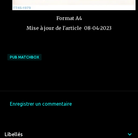
Format A4
Mise à jour de l'article 08-04-2023
PUB MATCHBOX
Enregistrer un commentaire
C
o
m
Libellés
m