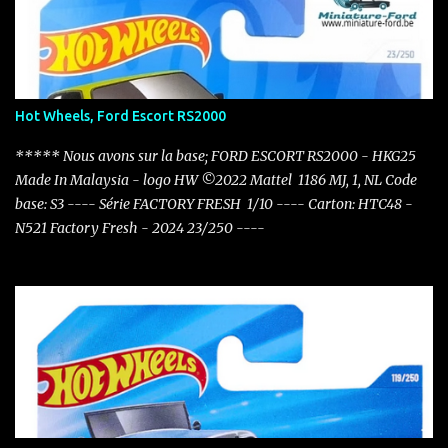
Hot Wheels, Ford Escort RS2000
***** Nous avons sur la base; FORD ESCORT RS2000 - HKG25
Made In Malaysia - logo HW ©2022 Mattel 1186 MJ, 1, NL Code
base: S3 ---- Série FACTORY FRESH 1/10 ---- Carton: HTC48 -
N521 Factory Fresh - 2024 23/250 ----