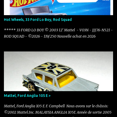
Hot Wheels, 33 Ford Lo Boy, Rod Squad
***** 33 FORD LO BOY © 2003 12' Mattel - VO3N - JJJ76-N521 -
ROD SQUAD - ©2026 - 119/250 Nouvelle achat en 2026
Mattel, Ford Anglia 105 E >
Mattel, Ford Anglia 105 E F. Campbell Nous avons sur le châssis:
©2002 Mattel.Inc. MALAYSIA ANGLIA 105E Année de sortie 2005