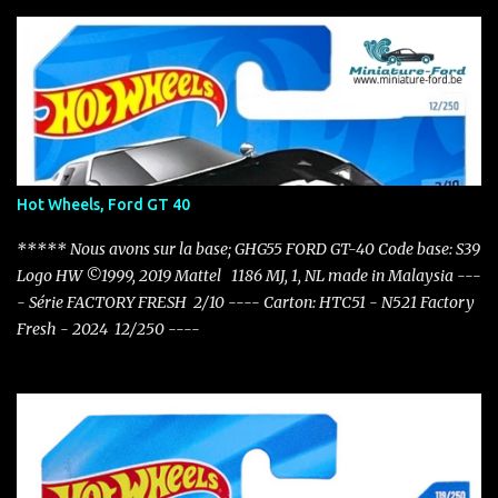
Hot Wheels, Ford GT 40
***** Nous avons sur la base; GHG55 FORD GT-40 Code base: S39
Logo HW ©1999, 2019 Mattel 1186 MJ, 1, NL made in Malaysia ---
- Série FACTORY FRESH 2/10 ---- Carton: HTC51 - N521 Factory
Fresh - 2024 12/250 ----