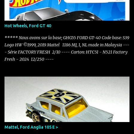
Hot Wheels, Ford GT 40
***** Nous avons sur la base; GHG55 FORD GT-40 Code base: S39
Logo HW ©1999, 2019 Mattel 1186 MJ, 1, NL made in Malaysia ---
- Série FACTORY FRESH 2/10 ---- Carton: HTC51 - N521 Factory
Fresh - 2024 12/250 ----
Mattel, Ford Anglia 105 E >