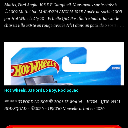
Mattel, Ford Anglia 105 E F. Campbell Nous avons sur le châssis:
©2002 Mattel.Inc. MALAYSIA ANGLIA 105E Année de sortie 2005
par Hot Wheels 46/50 Echelle 1/64 Pas d'autre indication sur le
châssis Elle existe en rouge avec le N°11 dans un pack de 5 sorti en
2011 Nouvelle acquisition en ce mois de novembre pour 0.50 €
Hot Wheels, 33 Ford Lo Boy, Rod Squad
***** 33 FORD LO BOY © 2003 12' Mattel - VO3N - JJJ76-N521 -
ROD SQUAD - ©2026 - 119/250 Nouvelle achat en 2026