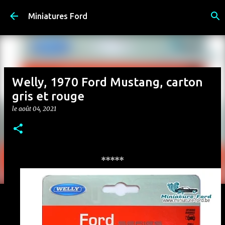
Accéder au contenu principal
Miniatures Ford
Welly, 1970 Ford Mustang, carton
gris et rouge
le
août 04, 2021
*****