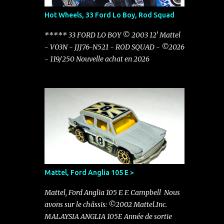
Hot Wheels, 33 Ford Lo Boy, Rod Squad
***** 33 FORD LO BOY © 2003 12' Mattel
- VO3N - JJJ76-N521 - ROD SQUAD - ©2026
- 119/250 Nouvelle achat en 2026
Mattel, Ford Anglia 105 E >
Mattel, Ford Anglia 105 E F. Campbell Nous
avons sur le châssis: ©2002 Mattel.Inc.
MALAYSIA ANGLIA 105E Année de sortie