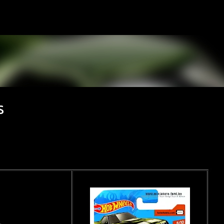
Accéder au contenu principal
S