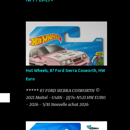
réf:TT 20-23 >
Hot Wheels, 87 Ford Sierra Cosworth, HW
Euro
***** 87 FORD SIERRA COSWORTH ©
2021 Mattel - U48N - JJJ74-N521 HW EURO
- 2026 - 5/10 Nouvelle achat 2026