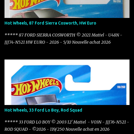
Hot Wheels, 87 Ford Sierra Cosworth, HW Euro
***** 87 FORD SIERRA COSWORTH © 2021 Mattel - U48N -
JJJ74-N521 HW EURO - 2026 - 5/10 Nouvelle achat 2026
Hot Wheels, 33 Ford Lo Boy, Rod Squad
***** 33 FORD LO BOY © 2003 12' Mattel - VO3N - JJJ76-N521 -
ROD SQUAD - ©2026 - 119/250 Nouvelle achat en 2026