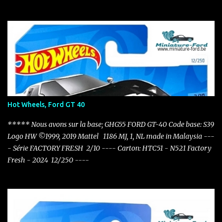
Hot Wheels, Ford GT 40
***** Nous avons sur la base; GHG55 FORD GT-40 Code base: S39
Logo HW ©1999, 2019 Mattel 1186 MJ, 1, NL made in Malaysia ---
- Série FACTORY FRESH 2/10 ---- Carton: HTC51 - N521 Factory
Fresh - 2024 12/250 ----