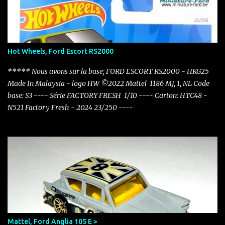
Hot Wheels, Ford Escort RS2000
***** Nous avons sur la base; FORD ESCORT RS2000 - HKG25
Made In Malaysia - logo HW ©2022 Mattel 1186 MJ, 1, NL Code
base: S3 ---- Série FACTORY FRESH 1/10 ---- Carton: HTC48 -
N521 Factory Fresh - 2024 23/250 ----
Mattel, Ford Anglia 105 E >