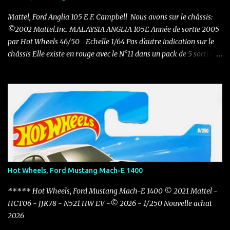
Mattel, Ford Anglia 105 E F. Campbell Nous avons sur le châssis:
©2002 Mattel.Inc. MALAYSIA ANGLIA 105E Année de sortie 2005
par Hot Wheels 46/50 Echelle 1/64 Pas d'autre indication sur le
châssis Elle existe en rouge avec le N°11 dans un pack de 5 sorti en
2011 Nouvelle acquisition en ce mois de novembre pour 0.50 €
Hot Wheels, Ford Mustang Mach-E 1400
***** Hot Wheels, Ford Mustang Mach-E 1400 © 2021 Mattel -
HCT06 - JJK78 - N521 HW EV -© 2026 - 1/250 Nouvelle achat
2026