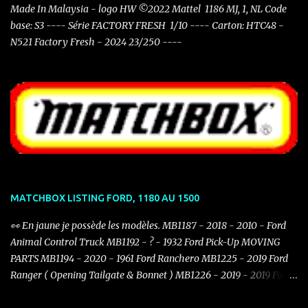
Made In Malaysia - logo HW ©2022 Mattel 1186 MJ, 1, NL Code
base: S3 ---- Série FACTORY FRESH 1/10 ---- Carton: HTC48 -
N521 Factory Fresh - 2024 23/250 ----
MATCHBOX LISTING FORD, 1180 AU 1500
👀 En jaune je possède les modèles. MB1187 - 2018 - 2010 - Ford
Animal Control Truck MB1192 - ? - 1932 Ford Pick-Up MOVING
PARTS MB1194 - 2020 - 1961 Ford Ranchero MB1225 - 2019 Ford
Ranger ( Opening Tailgate & Bonnet ) MB1226 - 2019 - 2019 Ford
Mustang Coupe MB1234 - 2021 - 1932 Ford Model B Coupé
MB1244 - 2021 - 1970 Ford Capri MB1247 - 2021 - 2021 Ford