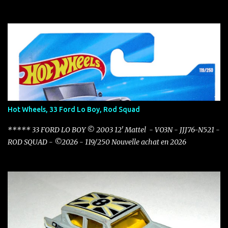
Hot Wheels, 33 Ford Lo Boy, Rod Squad
***** 33 FORD LO BOY © 2003 12' Mattel - VO3N - JJJ76-N521 -
ROD SQUAD - ©2026 - 119/250 Nouvelle achat en 2026