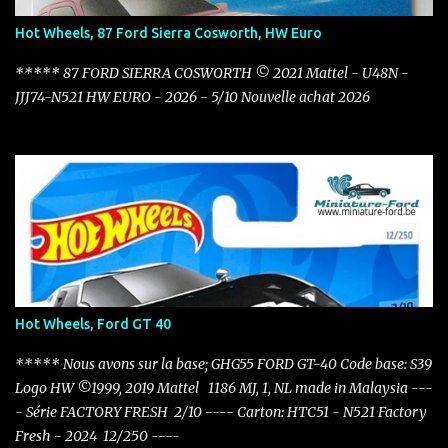
Hot Wheels, 87 Ford Sierra Cosworth, HW Euro
***** 87 FORD SIERRA COSWORTH © 2021 Mattel - U48N -
JJJ74-N521 HW EURO - 2026 - 5/10 Nouvelle achat 2026
Hot Wheels, Ford GT 40
***** Nous avons sur la base; GHG55 FORD GT-40 Code base: S39
Logo HW ©1999, 2019 Mattel 1186 MJ, 1, NL made in Malaysia ---
- Série FACTORY FRESH 2/10 ---- Carton: HTC51 - N521 Factory
Fresh - 2024 12/250 ----