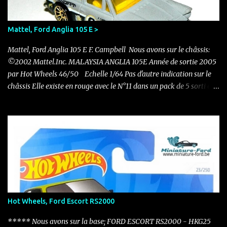
Mattel, Ford Anglia 105 E >
Mattel, Ford Anglia 105 E F. Campbell Nous avons sur le châssis:
©2002 Mattel.Inc. MALAYSIA ANGLIA 105E Année de sortie 2005
par Hot Wheels 46/50 Echelle 1/64 Pas d'autre indication sur le
châssis Elle existe en rouge avec le N°11 dans un pack de 5 sorti en
2011 Nouvelle acquisition en ce mois de novembre pour 0.50 €
Hot Wheels, Ford Escort RS2000
***** Nous avons sur la base; FORD ESCORT RS2000 - HKG25