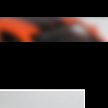
Accéder au contenu principal