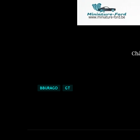
Châ
BBURAGO
GT