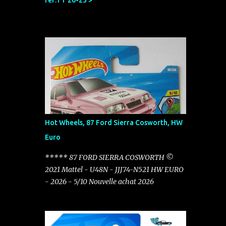
réf:TT 20-23 >
Hot Wheels, 87 Ford Sierra Cosworth, HW
Euro
***** 87 FORD SIERRA COSWORTH ©
2021 Mattel - U48N - JJJ74-N521 HW EURO
- 2026 - 5/10 Nouvelle achat 2026