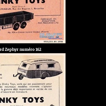
rd Zephyr numéro 162