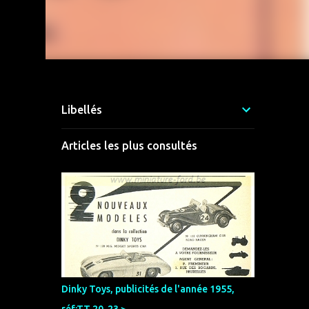
Libellés
Articles les plus consultés
Dinky Toys, publicités de l'année 1955,