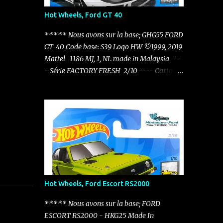
Hot Wheels, Ford GT 40
***** Nous avons sur la base; GHG55 FORD
GT-40 Code base: S39 Logo HW ©1999, 2019
Mattel 1186 MJ, 1, NL made in Malaysia ---
- Série FACTORY FRESH 2/10 ---- Carton:
HTC51 - N521 Factory Fresh - 2024 12/250
----
Hot Wheels, Ford Escort RS2000
***** Nous avons sur la base; FORD
ESCORT RS2000 - HKG25 Made In