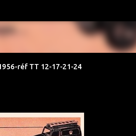
Accéder au contenu principal
 1956-réf TT 12-17-21-24