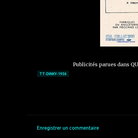
Publicités parues dans QU
TT-DINKY-1956
Enregistrer un commentaire
C