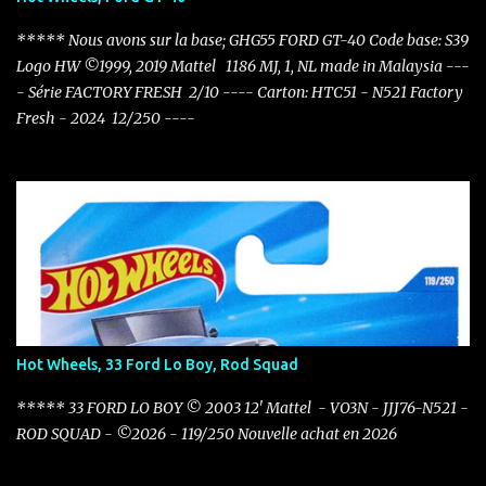
***** Nous avons sur la base; GHG55 FORD GT-40 Code base: S39
Logo HW ©1999, 2019 Mattel 1186 MJ, 1, NL made in Malaysia ---
- Série FACTORY FRESH 2/10 ---- Carton: HTC51 - N521 Factory
Fresh - 2024 12/250 ----
Hot Wheels, 33 Ford Lo Boy, Rod Squad
***** 33 FORD LO BOY © 2003 12' Mattel - VO3N - JJJ76-N521 -
ROD SQUAD - ©2026 - 119/250 Nouvelle achat en 2026