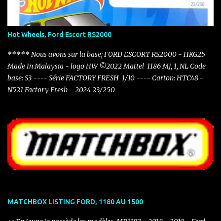
Hot Wheels, Ford Escort RS2000
***** Nous avons sur la base; FORD ESCORT RS2000 - HKG25
Made In Malaysia - logo HW ©2022 Mattel 1186 MJ, 1, NL Code
base: S3 ---- Série FACTORY FRESH 1/10 ---- Carton: HTC48 -
N521 Factory Fresh - 2024 23/250 ----
MATCHBOX LISTING FORD, 1180 AU 1500