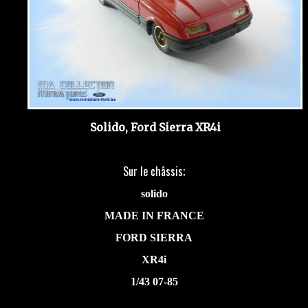
Solido, Ford Sierra XR4i
Sur le châssis;
solido
MADE IN FRANCE
FORD SIERRA
XR4i
1/43 07-85