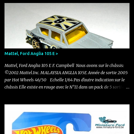
Mattel, Ford Anglia 105 E >
Mattel, Ford Anglia 105 E F. Campbell Nous avons sur le châssis:
©2002 Mattel.Inc. MALAYSIA ANGLIA 105E Année de sortie 2005
par Hot Wheels 46/50 Echelle 1/64 Pas d'autre indication sur le
châssis Elle existe en rouge avec le N°11 dans un pack de 5 sorti en
2011 Nouvelle acquisition en ce mois de novembre pour 0.50 €