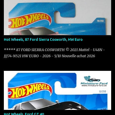
Hot Wheels, 87 Ford Sierra Cosworth, HW Euro
***** 87 FORD SIERRA COSWORTH © 2021 Mattel - U48N -
JJJ74-N521 HW EURO - 2026 - 5/10 Nouvelle achat 2026
Hot Wheels, Ford GT 40