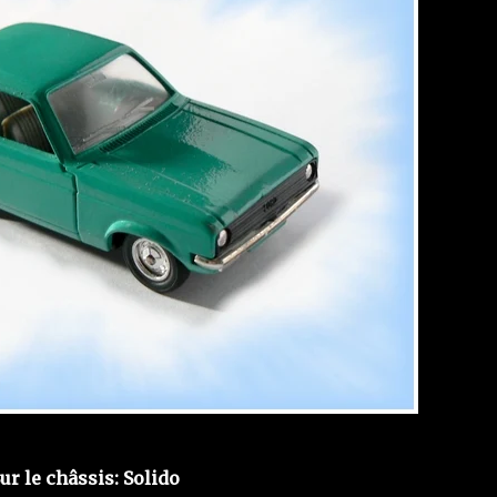
ur le châssis: Solido