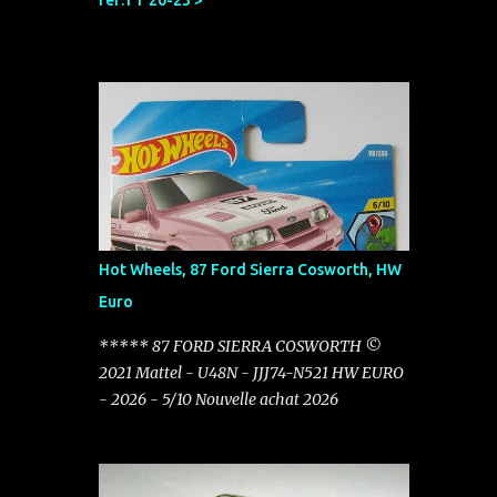
réf:TT 20-23 >
Hot Wheels, 87 Ford Sierra Cosworth, HW
Euro
***** 87 FORD SIERRA COSWORTH ©
2021 Mattel - U48N - JJJ74-N521 HW EURO
- 2026 - 5/10 Nouvelle achat 2026