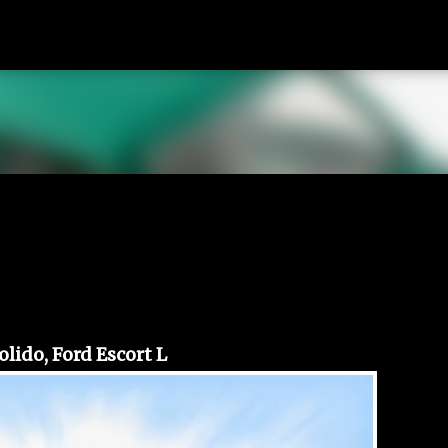
Accéder au contenu principal
olido, Ford Escort L