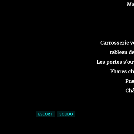
Mad
Carrosserie ve
tableau de
Les portes s'ou
Phares ch
Pne
Châ
ESCORT
SOLIDO