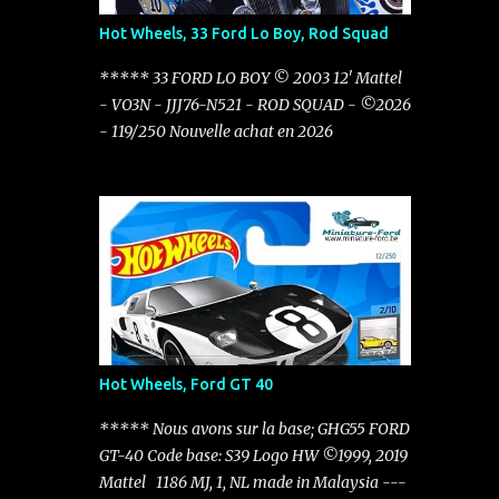
Hot Wheels, 33 Ford Lo Boy, Rod Squad
***** 33 FORD LO BOY © 2003 12' Mattel
- VO3N - JJJ76-N521 - ROD SQUAD - ©2026
- 119/250 Nouvelle achat en 2026
Hot Wheels, Ford GT 40
***** Nous avons sur la base; GHG55 FORD
GT-40 Code base: S39 Logo HW ©1999, 2019
Mattel 1186 MJ, 1, NL made in Malaysia ---