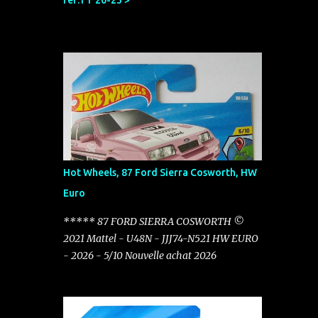
réf:TT 20-23 >
Hot Wheels, 87 Ford Sierra Cosworth, HW
Euro
***** 87 FORD SIERRA COSWORTH ©
2021 Mattel - U48N - JJJ74-N521 HW EURO
- 2026 - 5/10 Nouvelle achat 2026