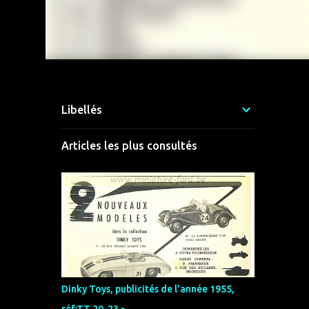
Libellés
Articles les plus consultés
Dinky Toys, publicités de l'année 1955,