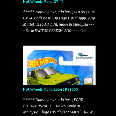
Hot Wheels, Ford GT 40
***** Nous avons sur la base; GHG55 FORD
GT-40 Code base: S39 Logo HW ©1999, 2019
Mattel 1186 MJ, 1, NL made in Malaysia ---
- Série FACTORY FRESH 2/10 ---- Carton:
HTC51 - N521 Factory Fresh - 2024 12/250
----
Hot Wheels, Ford Escort RS2000
***** Nous avons sur la base; FORD
ESCORT RS2000 - HKG25 Made In
Malaysia - logo HW ©2022 Mattel 1186 MJ,