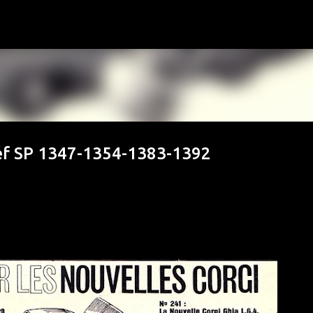
Accéder au contenu principal
réf SP 1347-1354-1383-1392